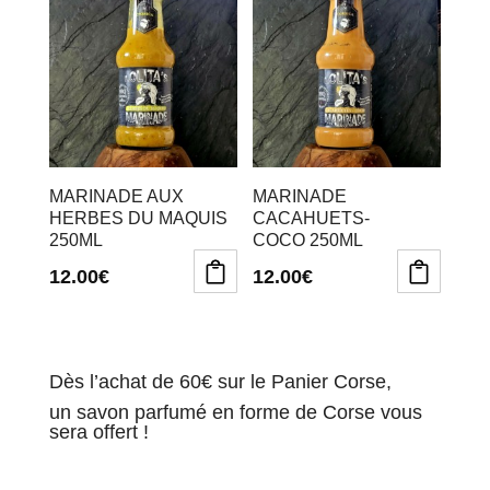
MARINADE AUX
MARINADE
HERBES DU MAQUIS
CACAHUETS-
250ML
COCO 250ML
12.00
€
12.00
€
Dès l’achat de 60€ sur le Panier Corse,
un savon parfumé en forme de Corse vous
sera offert !