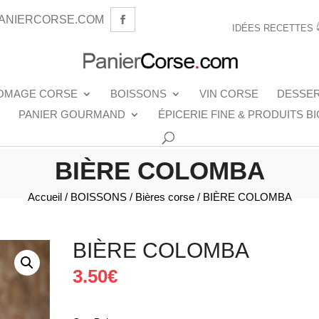
ANIERCORSE.COM
IDÉES RECETTES
OMAGE CORSE
BOISSONS
VIN CORSE
DESSE
PANIER GOURMAND
ÉPICERIE FINE & PRODUITS BI
BIÈRE COLOMBA
Accueil
/
BOISSONS
/
Bières corse
/ BIÈRE COLOMBA
BIÈRE COLOMBA
3.50
€