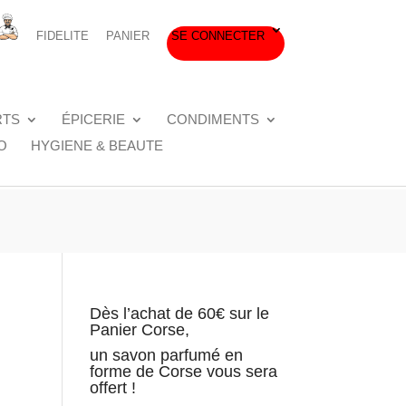
FIDELITE
PANIER
SE CONNECTER
RTS
ÉPICERIE
CONDIMENTS
O
HYGIENE & BEAUTE
Dès l’achat de 60€ sur le
Panier Corse,
un savon parfumé en
forme de Corse vous sera
offert !