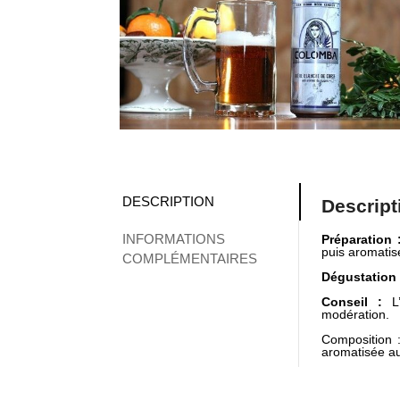
DESCRIPTION
Descript
INFORMATIONS
Préparation 
puis aromati
COMPLÉMENTAIRES
Dégustation 
Conseil :
L
modération.
Composition :
aromatisée a