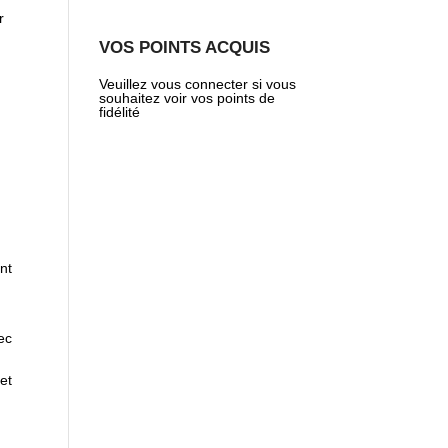
r
VOS POINTS ACQUIS
Veuillez vous connecter si vous
souhaitez voir vos points de
fidélité
nt
ec
et