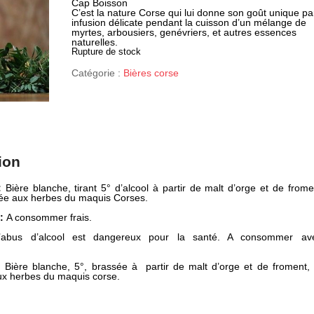
Cap Boisson
C’est la nature Corse qui lui donne son goût unique pa
infusion délicate pendant la cuisson d’un mélange de
myrtes, arbousiers, genévriers, et autres essences
naturelles.
Rupture de stock
Catégorie :
Bières corse
ion
:
Bière blanche, tirant 5° d’alcool à partir de malt d’orge et de frome
sée aux herbes du maquis Corses.
:
A consommer frais.
’abus d’alcool est dangereux pour la santé. A consommer av
 Bière blanche, 5°, brassée à partir de malt d’orge et de froment, 
ux herbes du maquis corse.