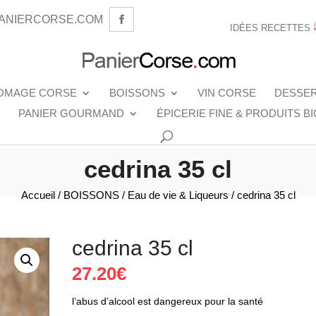
ANIERCORSE.COM
IDÉES RECETTES
OMAGE CORSE
BOISSONS
VIN CORSE
DESSE
PANIER GOURMAND
ÉPICERIE FINE & PRODUITS BI
cedrina 35 cl
Accueil
/
BOISSONS
/
Eau de vie & Liqueurs
/ cedrina 35 cl
cedrina 35 cl
27.20
€
l’abus d’alcool est dangereux pour la santé