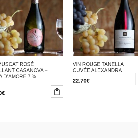
 MUSCAT ROSÉ
VIN ROUGE TANELLA
LLANT CASANOVA –
CUVÉE ALEXANDRA
A D’AMORE 7 %
22.70
€
0
€