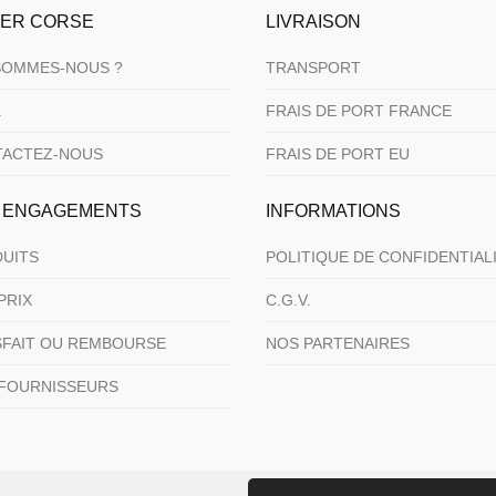
IER CORSE
LIVRAISON
SOMMES-NOUS ?
TRANSPORT
.
FRAIS DE PORT FRANCE
TACTEZ-NOUS
FRAIS DE PORT EU
 ENGAGEMENTS
INFORMATIONS
UITS
POLITIQUE DE CONFIDENTIAL
PRIX
C.G.V.
SFAIT OU REMBOURSE
NOS PARTENAIRES
FOURNISSEURS