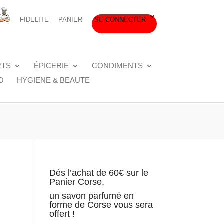
FIDELITE
PANIER
SE CONNECTER
RTS
ÉPICERIE
CONDIMENTS
O
HYGIENE & BEAUTE
Dès l’achat de 60€ sur le
Panier Corse,
un savon parfumé en
forme de Corse vous sera
offert !