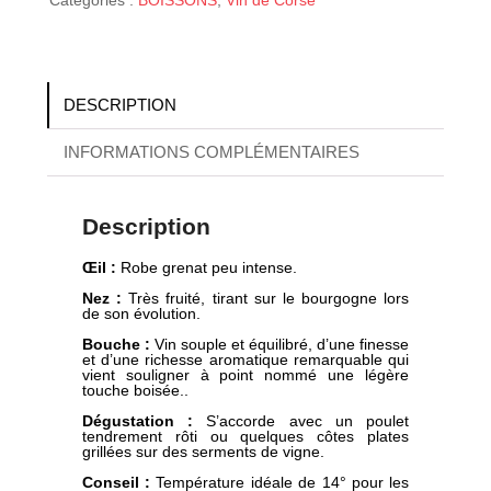
Catégories :
BOISSONS
,
Vin de Corse
DESCRIPTION
INFORMATIONS COMPLÉMENTAIRES
Description
Œil
:
Robe grenat peu intense.
Nez :
Très fruité, tirant sur le bourgogne lors
de son évolution.
Bouche :
Vin souple et équilibré, d’une finesse
et d’une richesse aromatique remarquable qui
vient souligner à point nommé une légère
touche boisée..
Dégustation :
S’accorde avec un poulet
tendrement rôti ou quelques côtes plates
grillées sur des serments de vigne.
Conseil :
Température idéale de 14° pour les