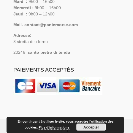
Mardi :
9h00 – 16h00
Mercredi :
9h00 – 16h00
Jeudi :
9h00 – 12h00
Mail: contact@paniercorse.com
Adresse:
3 stretta di u fornu
20246
santo pietro di tenda
PAIEMENTS ACCEPTÉS
En continuant à utiliser le site, vous acceptez l’utilisation des
Accepter
cookies.
Plus d’informations