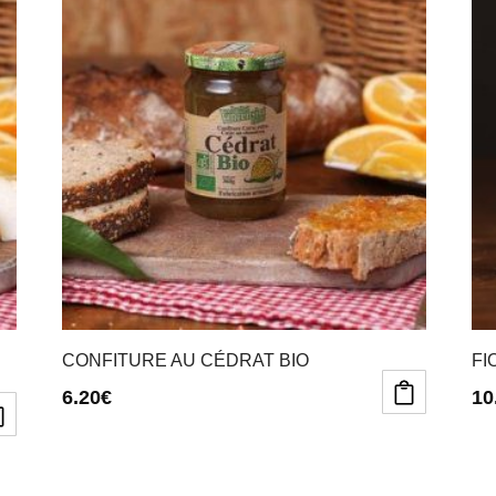
CONFITURE AU CÉDRAT BIO
FI
6.20
€
10