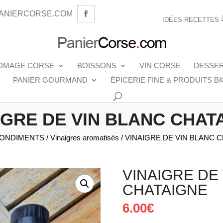
ANIERCORSE.COM
IDÉES RECETTES
OMAGE CORSE
BOISSONS
VIN CORSE
DESSE
PANIER GOURMAND
ÉPICERIE FINE & PRODUITS BI
IGRE DE VIN BLANC CHAT
ONDIMENTS
/
Vinaigres aromatisés
/ VINAIGRE DE VIN BLANC 
VINAIGRE DE
CHATAIGNE
6.00
€