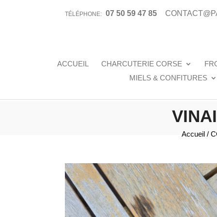
07 50 59 47 85
CONTACT@P
TÉLÉPHONE:
ACCUEIL
CHARCUTERIE CORSE
FR
MIELS & CONFITURES
VINA
Accueil
/
C