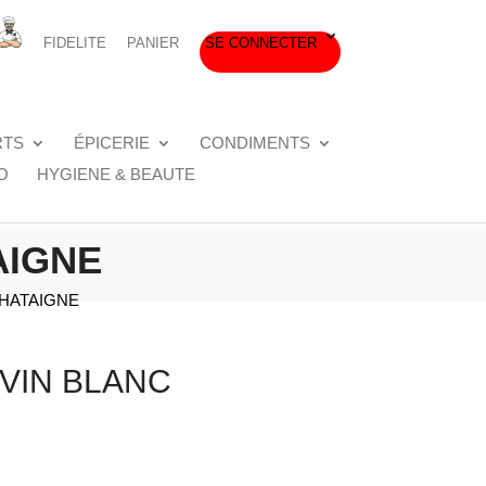
FIDELITE
PANIER
SE CONNECTER
RTS
ÉPICERIE
CONDIMENTS
O
HYGIENE & BEAUTE
AIGNE
CHATAIGNE
 VIN BLANC