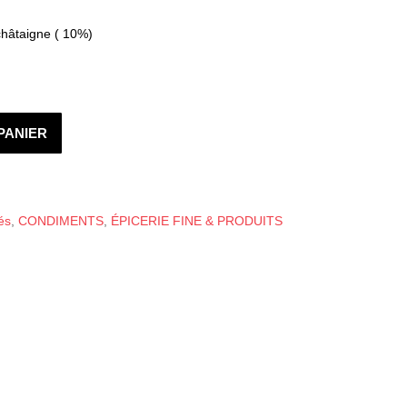
 châtaigne ( 10%)
PANIER
és
,
CONDIMENTS
,
ÉPICERIE FINE & PRODUITS