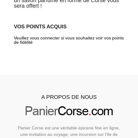
un savon parfumé en forme de Corse vous
sera offert !
VOS POINTS ACQUIS
Veuillez vous connecter si vous souhaitez voir vos points
de fidélité
A PROPOS DE NOUS
Panier Corse est une véritable épicerie fine en ligne,
une invitation au voyage, une incursion sur l’île de