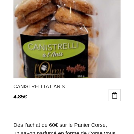
CANISTRELLI A L’ANIS
4.85
€
Dès l’achat de 60€ sur le Panier Corse,
un savon parfumé en forme de Corse vous