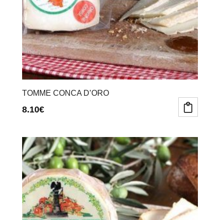
TOMME CONCA D’ORO
8.10
€