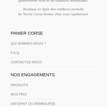
gastronomie riche et de traditions ancestrales.
Boutique en ligne des meilleurs produits
du Terroir Corse livrées chez vous rapidement.
PANIER CORSE
QUI SOMMES-NOUS ?
F.A.Q.
CONTACTEZ-NOUS
NOS ENGAGEMENTS
PRODUITS
NOS PRIX
SATISFAIT OU REMBOURSE