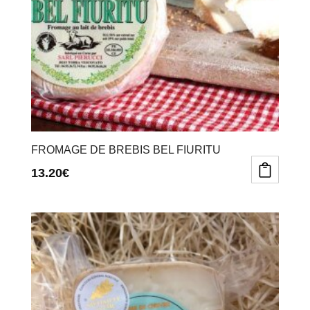
FROMAGE DE BREBIS BEL FIURITU
13.20
€