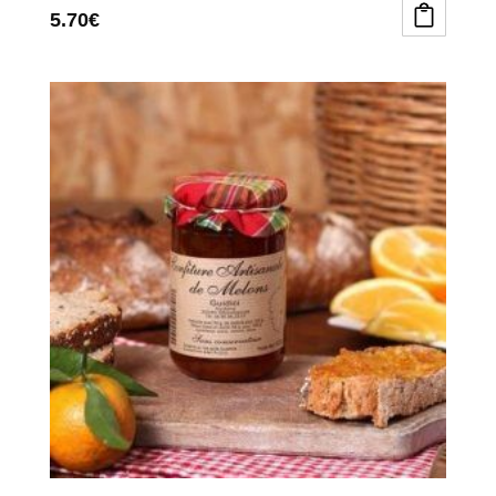
5.70
€