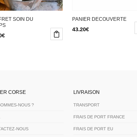
FRET SOIN DU
PANIER DECOUVERTE
PS
43.20
€
0
€
IER CORSE
LIVRAISON
SOMMES-NOUS ?
TRANSPORT
.
FRAIS DE PORT FRANCE
TACTEZ-NOUS
FRAIS DE PORT EU