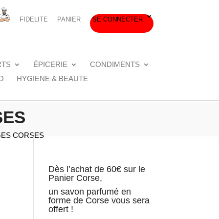
FIDELITE
PANIER
SE CONNECTER
RTS
ÉPICERIE
CONDIMENTS
O
HYGIENE & BEAUTE
SES
GES CORSES
Dès l’achat de 60€ sur le
Panier Corse,
un savon parfumé en
forme de Corse vous sera
offert !