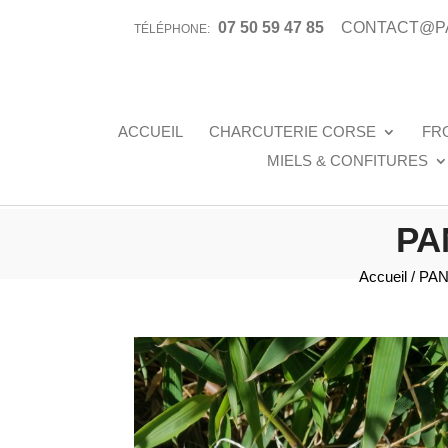
07 50 59 47 85
CONTACT@P
TÉLÉPHONE:
ACCUEIL
CHARCUTERIE CORSE
FR
MIELS & CONFITURES
PA
Accueil
/
PA