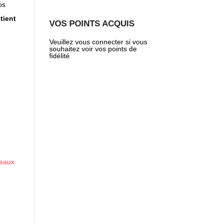
os
tient
VOS POINTS ACQUIS
Veuillez vous connecter si vous
souhaitez voir vos points de
fidélité
deaux