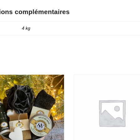
tions complémentaires
4 kg