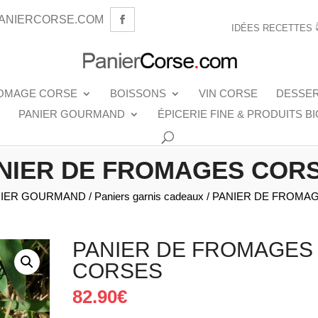
ANIERCORSE.COM
IDÉES RECETTES
OMAGE CORSE
BOISSONS
VIN CORSE
DESSE
PANIER GOURMAND
ÉPICERIE FINE & PRODUITS BI
NIER DE FROMAGES COR
NIER GOURMAND
/
Paniers garnis cadeaux
/ PANIER DE FROMA
PANIER DE FROMAGES
CORSES
82.90
€