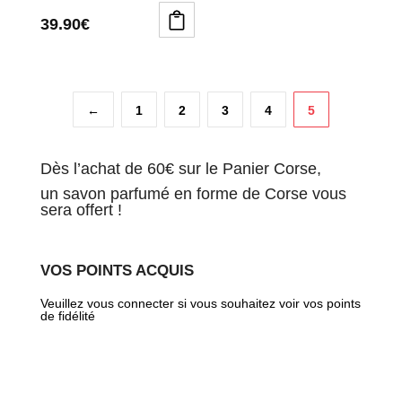
39.90
€
←
1
2
3
4
5
Dès l’achat de 60€ sur le Panier Corse,
un savon parfumé en forme de Corse vous
sera offert !
VOS POINTS ACQUIS
Veuillez vous connecter si vous souhaitez voir vos points
de fidélité