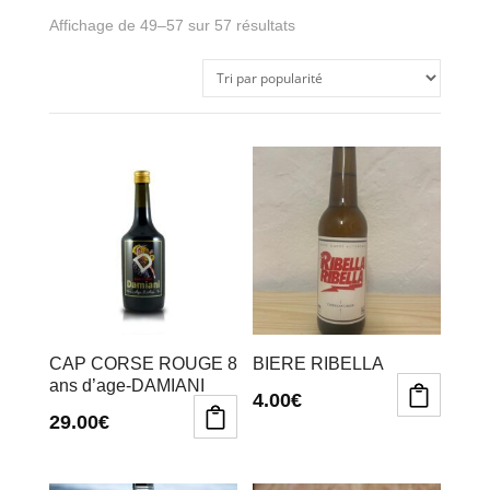
Trié
Affichage de 49–57 sur 57 résultats
par
popularité
CAP CORSE ROUGE 8
BIERE RIBELLA
ans d’age-DAMIANI
4.00
€
29.00
€