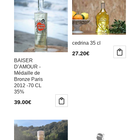
cedrina 35 cl
27.20
€
BAISER
D’AMOUR -
Médaille de
Bronze Paris
2012 -70 CL
35%
39.00
€