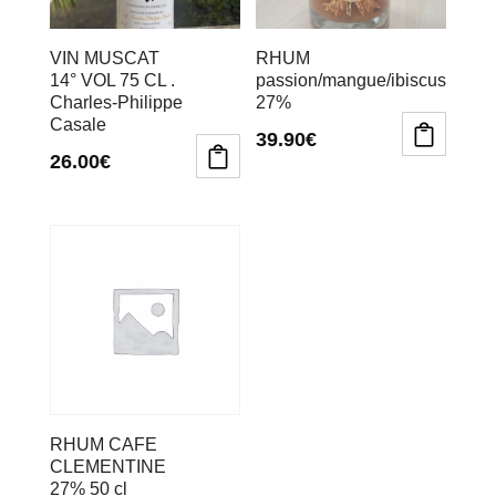
VIN MUSCAT
RHUM
14° VOL 75 CL .
passion/mangue/ibiscus
Charles-Philippe
27%
Casale
39.90
€
26.00
€
RHUM CAFE
CLEMENTINE
27% 50 cl