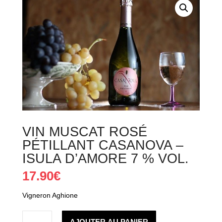
VIN MUSCAT ROSÉ
PÉTILLANT CASANOVA –
ISULA D’AMORE 7 % VOL.
17.90
€
Vigneron Aghione
quantité
de
AJOUTER AU PANIER