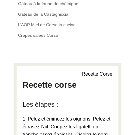
Gâteau à la farine de châtaigne
Gâteau de la Castagniccia
L’AOP Miel de Corse in cucina
Crêpes salées Corse
Recette Corse
Recette corse
Les étapes :
Pelez et émincez les oignons. Pelez et
écrasez l’ail. Coupez les figatelli en
tranche assez épaisses. Ciselez le persil.