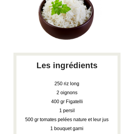
Les ingrédients
250 riz long
2 oignons
400 gr Figatelli
1 persil
500 gr tomates pelées nature et leur jus
1 bouquet garni