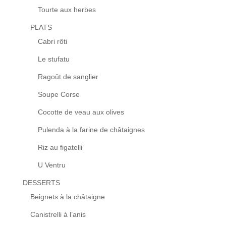
Tourte aux herbes
PLATS
Cabri rôti
Le stufatu
Ragoût de sanglier
Soupe Corse
Cocotte de veau aux olives
Pulenda à la farine de châtaignes
Riz au figatelli
U Ventru
DESSERTS
Beignets à la châtaigne
Canistrelli à l’anis