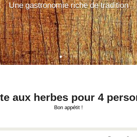
Une gastronomie riche de tradition
te aux herbes pour 4 pers
Bon appétit !