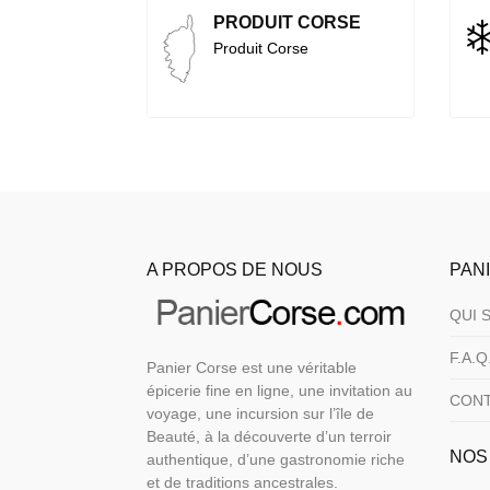
PRODUIT CORSE
Produit Corse
A PROPOS DE NOUS
PAN
QUI 
F.A.Q
Panier Corse est une véritable
épicerie fine en ligne, une invitation au
CON
voyage, une incursion sur l’île de
Beauté, à la découverte d’un terroir
NOS
authentique, d’une gastronomie riche
et de traditions ancestrales.