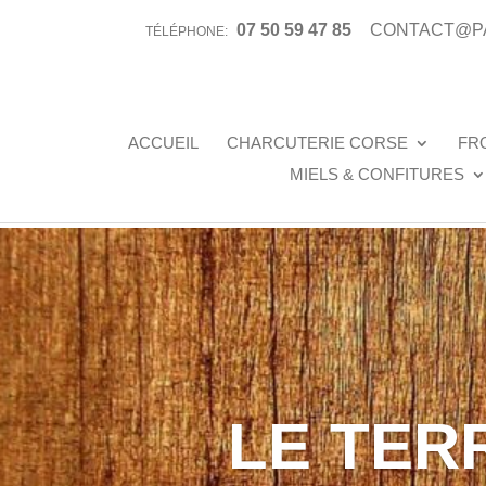
07 50 59 47 85
CONTACT@P
TÉLÉPHONE:
ACCUEIL
CHARCUTERIE CORSE
FR
MIELS & CONFITURES
LE TER