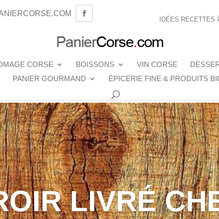
ANIERCORSE.COM
IDÉES RECETTES
OMAGE CORSE
BOISSONS
VIN CORSE
DESSE
PANIER GOURMAND
ÉPICERIE FINE & PRODUITS BI
ROIR LIVRÉ CH