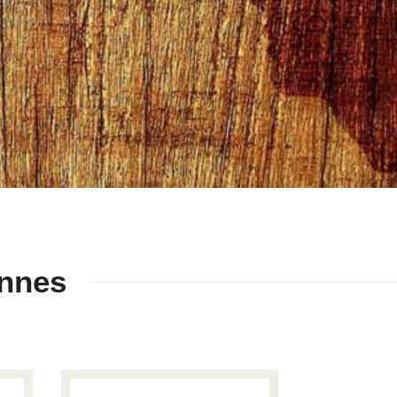
onnes